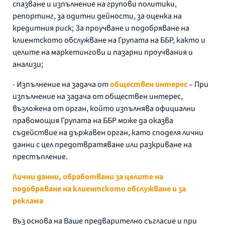
спазване и изпълнение на групови политики,
репортинг, за одитни дейности, за оценка на
кредитния риск; За проучване и подобряване на
клиентското обслужване на Групата на ББР, както и
целите на маркетингови и пазарни проучвания и
анализи;
- Изпълнение на задача от
обществен интерес
– При
изпълнение на задача от обществен интерес,
възложена от орган, който изпълнява официални
правомощия Групата на ББР може да оказва
съдействие на държавен орган, като споделя лични
данни с цел предотвратяване или разкриване на
престъпление.
Лични данни, обработвани за целите на
подобряване на клиентското обслужване и за
реклама
Въз основа на Ваше предварително съгласие и при