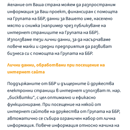
желание от Ваша страна можем да разпространим
информация за Ваш проект, финансиран с помощта
на Групата на ББР, данни за Вашето име, населено
място и снимка (например чрез публикуване на
интернет страниците на Групата на ББР).
Използваме тези лични данни, за да насърчаваме
повече малки и средни предприятия да развиват
бизнеса си с помощта на Групата на ББР.
Лични данни, обработвани при посещение на
интернет сайта
Поддържаните от ББР и дъщерните й дружества
електронни страници в интернет използват т. нар.
„бисквитки“, с цел оптимално и ефикасно
функциониране. При посещение на някой от
интернет сайтове на дружества от Групата на ББР,
автоматично се събира ограничен набор от лична
информация. Повече информация относно начина на