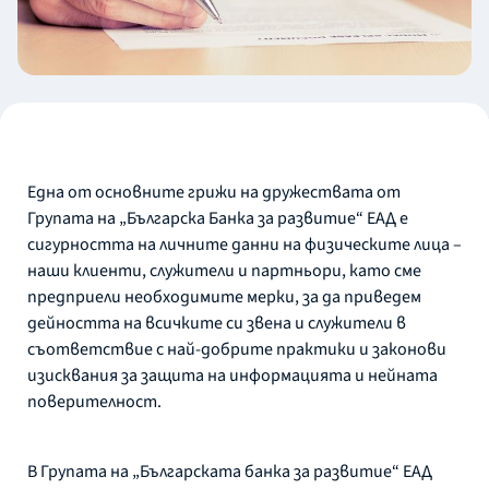
Една от основните грижи на дружествата от
Групата на „Българска Банка за развитие“ ЕАД е
сигурността на личните данни на физическите лица –
наши клиенти, служители и партньори, като сме
предприели необходимите мерки, за да приведем
дейността на всичките си звена и служители в
съответствие с най-добрите практики и законови
изисквания за защита на информацията и нейната
поверителност.
В Групата на „Българската банка за развитие“ ЕАД