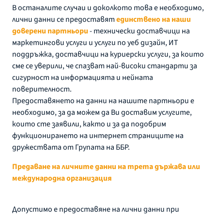
В останалите случаи и доколкото това е необходимо,
лични данни се предоставят
единствено на наши
доверени партньори
- технически доставчици на
маркетингови услуги и услуги по уеб дизайн, ИТ
поддръжка, доставчици на куриерски услуги, за които
сме се уверили, че спазват най-високи стандарти за
сигурност на информацията и нейната
поверителност.
Предоставянето на данни на нашите партньори е
необходимо, за да можем да Ви доставим услугите,
които сте заявили, както и за да подобрим
функционирането на интернет страниците на
дружествата от Групата на ББР.
Предаване на личните данни на трета държава или
международна организация
Допустимо е предоставяне на лични данни при