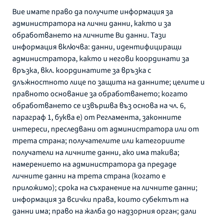
Вие имате право да получите информация за
администратора на лични данни, както и за
обработването на личните Ви данни. Тази
информация включва: данни, идентифициращи
администратора, както и негови координати за
връзка, вкл. координатите за връзка с
длъжностното лице по защита на данните; целите и
правното основание за обработването; когато
обработването се извършва въз основа на чл. 6,
параграф 1, буква е) от Регламента, законните
интереси, преследвани от администратора или от
трета страна; получателите или категориите
получатели на личните данни, ако има такива;
намерението на администратора да предаде
личните данни на трета страна (когато е
приложимо); срока на съхранение на личните данни;
информация за всички права, които субектът на
данни има; право на жалба до надзорния орган; дали