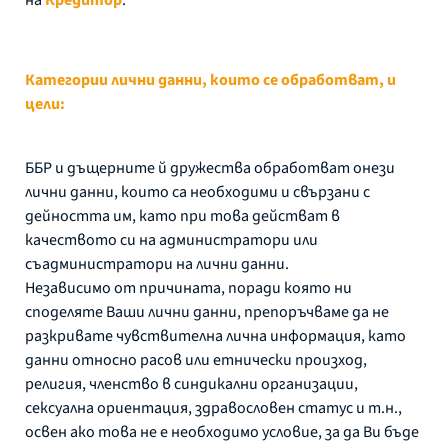
Категории лични данни, които се обработват, и
цели:
ББР и дъщерните й дружества обработват онези
лични данни, които са необходими и свързани с
дейността им, като при това действат в
качеството си на администратори или
съадминистратори на лични данни.
Независимо от причината, поради която ни
споделяте Ваши лични данни, препоръчваме да не
разкривате чувствителна лична информация, като
данни относно расов или етнически произход,
религия, членство в синдикални организации,
сексуална ориентация, здравословен статус и т.н.,
освен ако това не е необходимо условие, за да Ви бъде