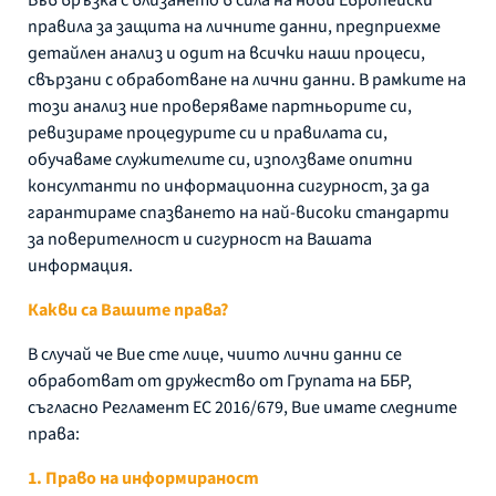
правила за защита на личните данни, предприехме
детайлен анализ и одит на всички наши процеси,
свързани с обработване на лични данни. В рамките на
този анализ ние проверяваме партньорите си,
ревизираме процедурите си и правилата си,
обучаваме служителите си, използваме опитни
консултанти по информационна сигурност, за да
гарантираме спазването на най-високи стандарти
за поверителност и сигурност на Вашата
информация.
Какви са Вашите права?
В случай че Вие сте лице, чиито лични данни се
обработват от дружество от Групата на ББР,
съгласно Регламент ЕС 2016/679, Вие имате следните
права:
1. Право на информираност