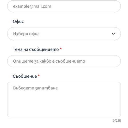
Офис
Избери офис
Тема на съобщението
*
Съобщение
*
0/255