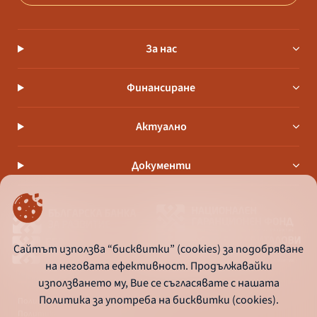
За нас
Финансиране
Актуално
Документи
Сайтът използва “бисквитки” (cookies) за подобряване
на неговата ефективност. Продължавайки
използването му, Вие се съгласявате с нашата
Политика за употреба на бисквитки (cookies).
Политика за употреба на бисквитки
Политика за поверителност