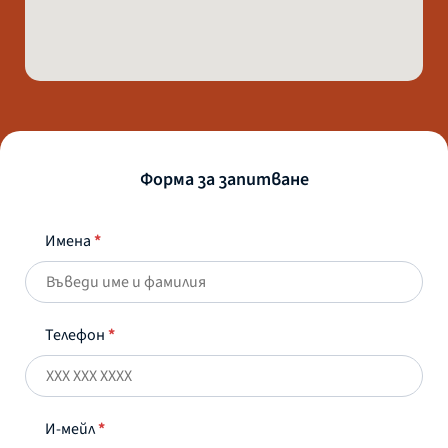
Форма за запитване
Имена
*
Телефон
*
И-мейл
*