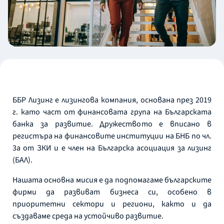
ББР Лизинг е лизингова компания, основана през 2019
г. като част от финансовата група на Българската
банка за развитие. Дружеството е вписано в
регистъра на финансовите институции на БНБ по чл.
3а от ЗКИ и е член на Българска асоциация за лизинг
(БАЛ).
Нашата основна мисия е да подпомагаме българските
фирми да развиват бизнеса си, особено в
приоритетни сектори и региони, както и да
създаваме среда на устойчиво развитие.