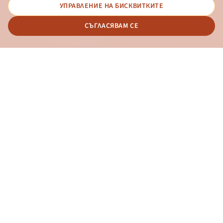
УПРАВЛЕНИЕ НА БИСКВИТКИТЕ
© 2026 - Българска банка за развитие
СЪГЛАСЯВАМ СЕ
Дизайн и програмиране:
ОНЛАЙН БАНКИРАНЕ
БГ
Новини
Контакти