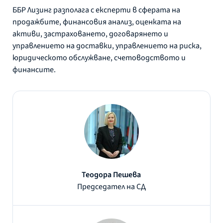
ББР Лизинг разполага с експерти в сферата на
продажбите, финансовия анализ, оценката на
активи, застраховането, договарянето и
управлението на доставки, управлението на риска,
юридическото обслужване, счетоводството и
финансите.
Теодора Пешева
Председател на СД