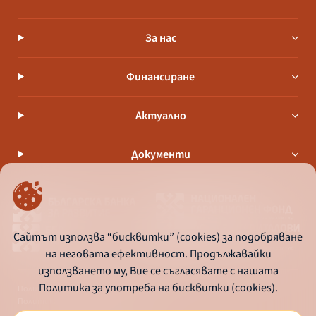
За нас
Финансиране
Актуално
Документи
Сайтът използва “бисквитки” (cookies) за подобряване
на неговата ефективност. Продължавайки
използването му, Вие се съгласявате с нашата
Политика за употреба на бисквитки (cookies).
Политика за употреба на бисквитки
Политика за поверителност