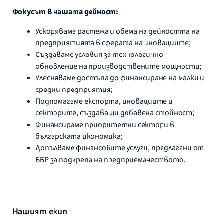
Фокусът в нашата дейност:
Ускоряваме растежа и обема на дейността на
предприятията в сферата на иновациите;
Създаваме условия за технологично
обновление на производствените мощности;
Улесняваме достъпа до финансиране на малки и
средни предприятия;
Подпомагаме експорта, иновациите и
секторите, създаващи добавена стойност;
Финансираме приоритетни сектори в
българската икономика;
Допълваме финансовите услуги, предлагани от
ББР за подкрепа на предприемачеството.
Нашият екип