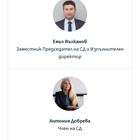
Емил Вълканов
Заместник Председател на СД и Изпълнителен
директор
Антония Добрева
Член на СД