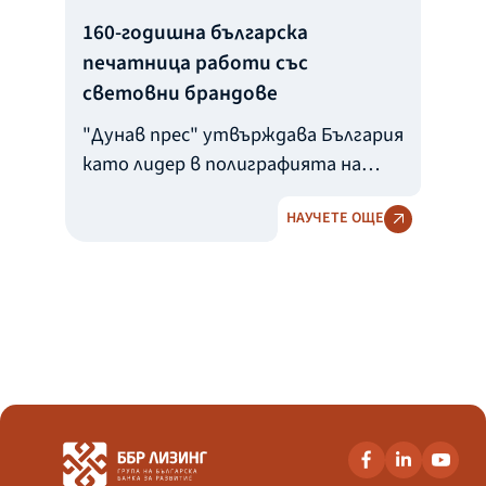
160-годишна българска
печатница работи със
световни брандове
"Дунав прес" утвърждава България
като лидер в полиграфията на
Балканите
НАУЧЕТЕ ОЩЕ