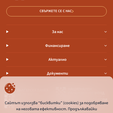
СВЪРЖЕТЕ СЕ С НАС
За нас
Финансиране
Актуално
Документи
Сайтът използва “бисквитки” (cookies) за подобряване
на неговата ефективност. Продължавайки