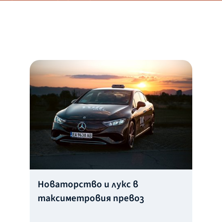
Новаторство и лукс в
таксиметровия превоз