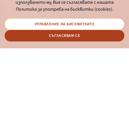
използването му, Вие се съгласявате с нашата
Политика за употреба на бисквитки (cookies).
Политика за употреба на бисквитки
Политика за поверителност
УПРАВЛЕНИЕ НА БИСКВИТКИТЕ
© 2026 - Българска банка за развитие
СЪГЛАСЯВАМ СЕ
Дизайн и програмиране:
ОНЛАЙН БАНКИРАНЕ
БГ
Новини
Контакти