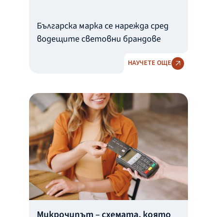
Българска марка се нарежда сред
водещите световни брандове
НАУЧЕТЕ ОЩЕ
Микрочипът – схемата, която